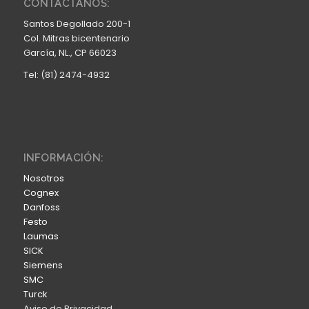
CONTÁCTANOS:
Santos Degollado 200-1
Col. Mitras bicentenario
García, NL., CP 66023
Tel: (81) 2474-4932
INFORMACIÓN:
Nosotros
Cognex
Danfoss
Festo
Laumas
SICK
Siemens
SMC
Turck
Aviso de Privacidad