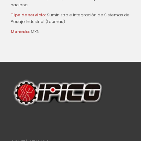
nacional.
Tipo de servicio:
Suministro e Integración de Sistemas de
Pesaje Industrial (Laumas)
Moneda:
MXN